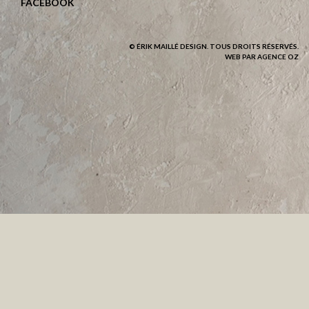
FACEBOOK
© ÉRIK MAILLÉ DESIGN. TOUS DROITS RÉSERVÉS.
WEB PAR AGENCE OZ