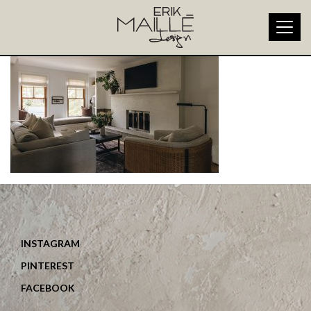
erik-maille-2-CHAUMIERE-P
INSTAGRAM
PINTEREST
FACEBOOK