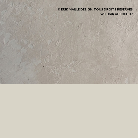
© ÉRIK MAILLÉ DESIGN. TOUS DROITS RÉSERVÉS.
WEB PAR AGENCE OZ