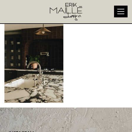
Dolce-Vita-D