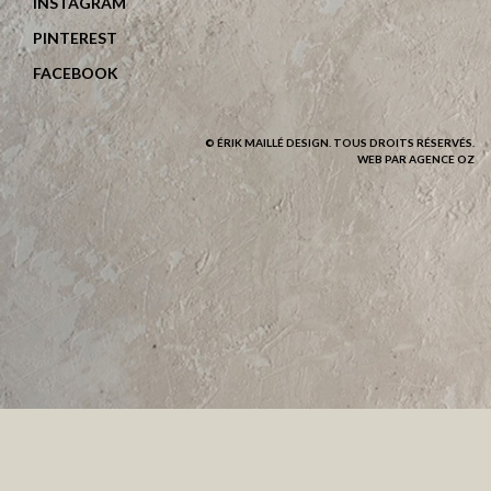
INSTAGRAM
PINTEREST
FACEBOOK
© ÉRIK MAILLÉ DESIGN. TOUS DROITS RÉSERVÉS.
WEB PAR AGENCE OZ