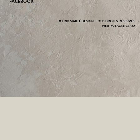
FACEBOOK
© ÉRIK MAILLÉ DESIGN. TOUS DROITS RÉSERVÉS.
WEB PAR AGENCE OZ