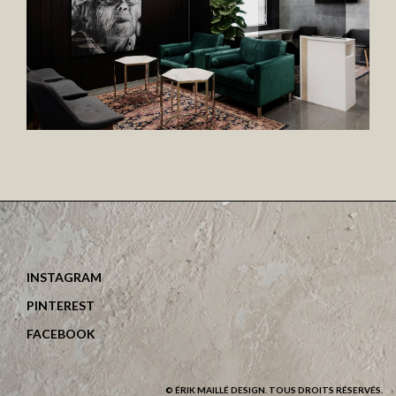
INSTAGRAM
PINTEREST
FACEBOOK
© ÉRIK MAILLÉ DESIGN. TOUS DROITS RÉSERVÉS.