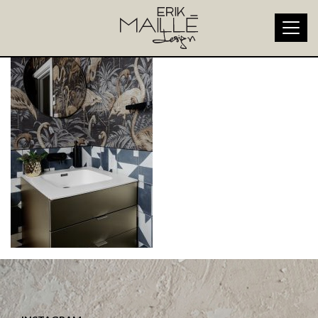
erik-maille-9-MID-CENTURY-G