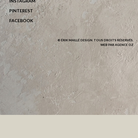
INSTAGRAM
PINTEREST
FACEBOOK
© ÉRIK MAILLÉ DESIGN. TOUS DROITS RÉSERVÉS.
WEB PAR AGENCE OZ