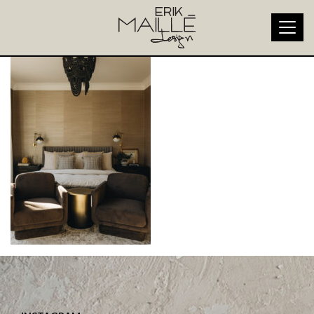
L-elegante-i