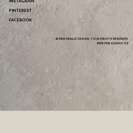
INSTAGRAM
PINTEREST
FACEBOOK
© ÉRIK MAILLÉ DESIGN. TOUS DROITS RÉSERVÉS.
WEB PAR AGENCE OZ